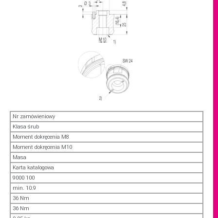
Nr zamówieniowy
Klasa śrub
Moment dokręcenia M8
Moment dokręcenia M10
Masa
Karta katalogowa
9000 100
min. 10.9
36 Nm
36 Nm