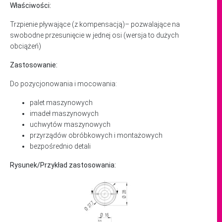
Właściwości:
Trzpienie pływające (z kompensacją)– pozwalające na
swobodne przesunięcie w jednej osi (wersja to dużych
obciążeń)
Zastosowanie:
Do pozycjonowania i mocowania:
palet maszynowych
imadeł maszynowych
uchwytów maszynowych
przyrządów obróbkowych i montażowych
bezpośrednio detali
Rysunek/Przykład zastosowania: