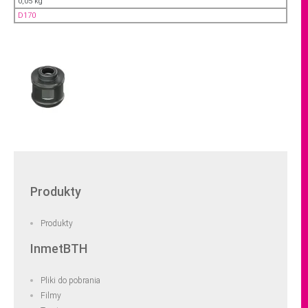
0,05 kg
D170
Produkty
Produkty
InmetBTH
Pliki do pobrania
Filmy