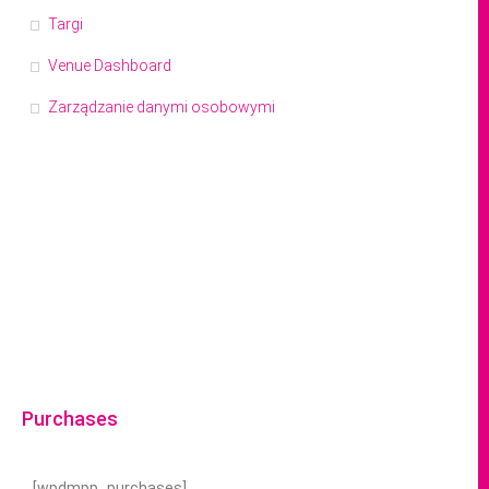
Targi
Venue Dashboard
Zarządzanie danymi osobowymi
Purchases
[wpdmpp_purchases]