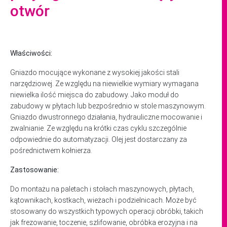
otwór
Właściwości:
Gniazdo mocujące wykonane z wysokiej jakości stali
narzędziowej. Ze względu na niewielkie wymiary wymagana
niewielka ilość miejsca do zabudowy. Jako moduł do
zabudowy w płytach lub bezpośrednio w stole maszynowym.
Gniazdo dwustronnego działania, hydrauliczne mocowanie i
zwalnianie. Ze względu na krótki czas cyklu szczególnie
odpowiednie do automatyzacji. Olej jest dostarczany za
pośrednictwem kołnierza.
Zastosowanie:
Do montażu na paletach i stołach maszynowych, płytach,
kątownikach, kostkach, wieżach i podzielnicach. Może być
stosowany do wszystkich typowych operacji obróbki, takich
jak frezowanie, toczenie, szlifowanie, obróbka erozyjna i na