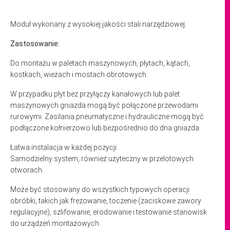
Moduł wykonany z wysokiej jakości stali narzędziowej.
Zastosowanie:
Do montażu w paletach maszynowych, płytach, kątach,
kostkach, wieżach i mostach obrotowych.
W przypadku płyt bez przyłączy kanałowych lub palet
maszynowych gniazda mogą być połączone przewodami
rurowymi. Zasilania pneumatyczne i hydrauliczne mogą być
podłączone kołnierzowo lub bezpośrednio do dna gniazda.
Łatwa instalacja w każdej pozycji.
Samodzielny system, również użyteczny w przelotowych
otworach.
Może być stosowany do wszystkich typowych operacji
obróbki, takich jak frezowanie, toczenie (zaciskowe zawory
regulacyjne), szlifowanie, erodowanie i testowanie stanowisk
do urządzeń montażowych.