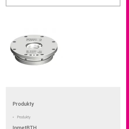
Produkty
Produkty
InmetBTH