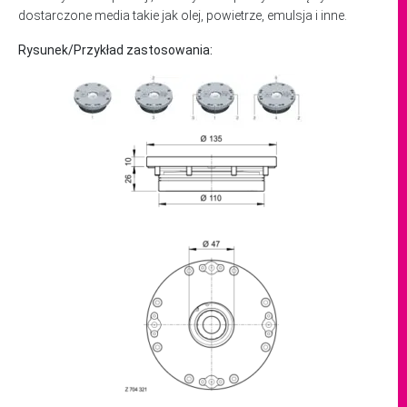
dostarczone media takie jak olej, powietrze, emulsja i inne.
Rysunek/Przykład zastosowania: