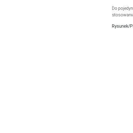
Do pojedyn
stosowania
Rysunek/P