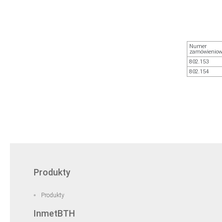
Numer
zamówienio
802.153
802.154
Produkty
Produkty
InmetBTH