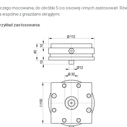
czego mocowania, do obróbki 5-cio osiowej i innych zastosowań. Ró
 wspólnie z gniazdami okrągłymi.
rzykład zastosowania: