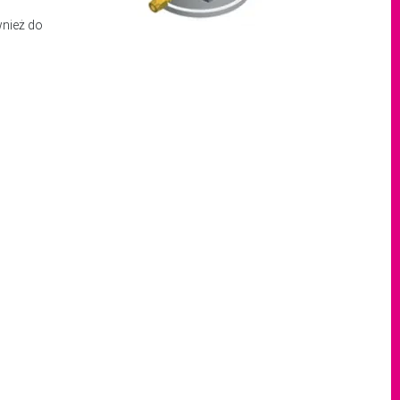
wnież do