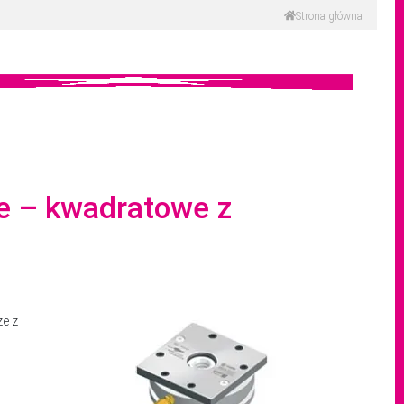
Strona główna
e – kwadratowe z
ze z