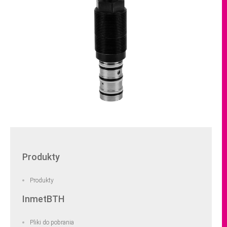
Produkty
Produkty
InmetBTH
Pliki do pobrania