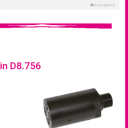
Strona główna
min D8.756