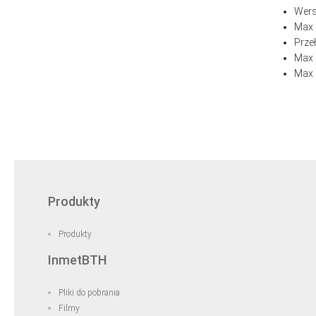
Wers
Max 
Przeł
Max 
Max n
Produkty
Produkty
InmetBTH
Pliki do pobrania
Filmy