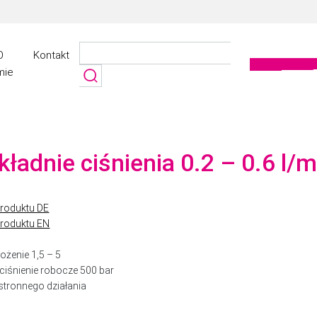
Szukaj:
O
Kontakt
mie
kładnie ciśnienia 0.2 – 0.6 l/
produktu DE
produktu EN
łożenie 1,5 – 5
ciśnienie robocze 500 bar
tronnego działania