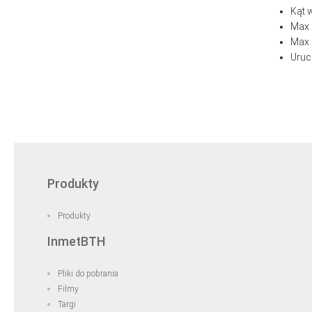
Kąt w
Max 
Max 
Uruc
Produkty
Produkty
InmetBTH
Pliki do pobrania
Filmy
Targi