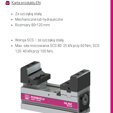
Karta produktu EN
Ze szczęką stałą
Mechaniczne lub hydrauliczne
Rozmiary 80•120 mm
Wersja SCS – ze szczęką stałą
Max. siła mocowania SCS 80: 25 kN przy 60 Nm, SCS
120: 40 kN przy 100 Nm,