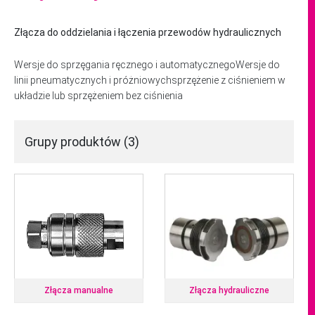
Złącza do oddzielania i łączenia przewodów hydraulicznych
Wersje do sprzęgania ręcznego i automatycznegoWersje do
linii pneumatycznych i próżniowychsprzężenie z ciśnieniem w
układzie lub sprzężeniem bez ciśnienia
Grupy produktów (3)
Złącza manualne
Złącza hydrauliczne