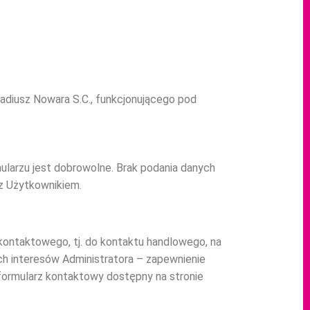
iusz Nowara S.C., funkcjonującego pod
larzu jest dobrowolne. Brak podania danych
 z Użytkownikiem.
ontaktowego, tj. do kontaktu handlowego, na
ych interesów Administratora – zapewnienie
 formularz kontaktowy dostępny na stronie