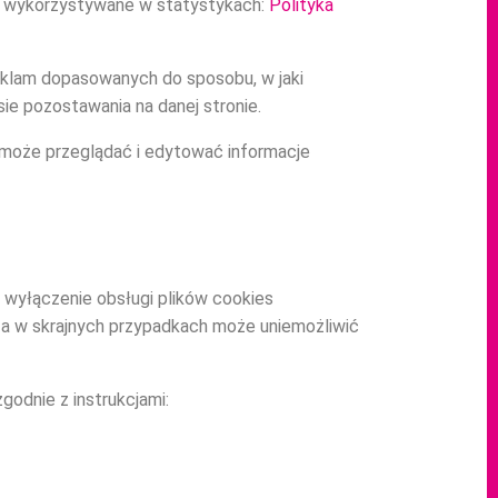
kie wykorzystywane w statystykach:
Polityka
reklam dopasowanych do sposobu, w jaki
ie pozostawania na danej stronie.
 może przeglądać i edytować informacje
 wyłączenie obsługi plików cookies
, a w skrajnych przypadkach może uniemożliwić
godnie z instrukcjami: