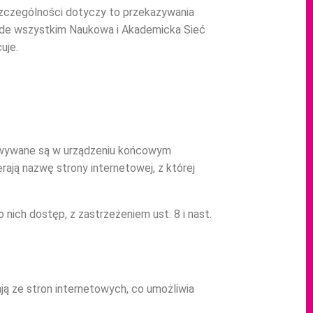
szczególności dotyczy to przekazywania
ede wszystkim Naukowa i Akademicka Sieć
uje.
chowywane są w urządzeniu końcowym
ają nazwę strony internetowej, z której
ich dostęp, z zastrzeżeniem ust. 8 i nast.
ją ze stron internetowych, co umożliwia