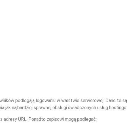
owników podlegają logowaniu w warstwie serwerowej. Dane te s
a jak najbardziej sprawnej obsługi świadczonych usług hosting
ez adresy URL. Ponadto zapisowi mogą podlegać: