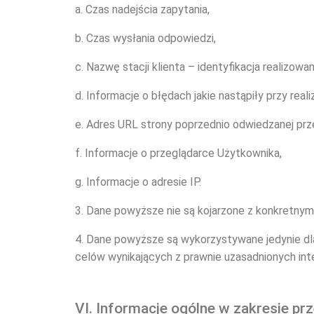
a. Czas nadejścia zapytania,
b. Czas wysłania odpowiedzi,
c. Nazwę stacji klienta – identyfikacja realizow
d. Informacje o błędach jakie nastąpiły przy reali
e. Adres URL strony poprzednio odwiedzanej prze
f. Informacje o przeglądarce Użytkownika,
g. Informacje o adresie IP.
3. Dane powyższe nie są kojarzone z konkretnym
4. Dane powyższe są wykorzystywane jedynie dla
celów wynikających z prawnie uzasadnionych int
VI. Informacje ogólne w zakresie 