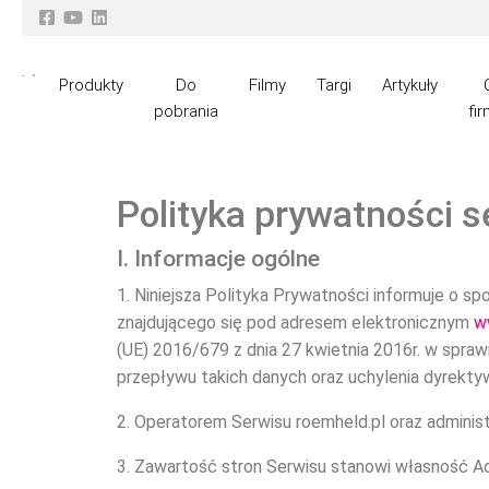
Produkty
Do
Filmy
Targi
Artykuły
pobrania
fir
Polityka prywatności s
I. Informacje ogólne
1. Niniejsza Polityka Prywatności informuje o 
znajdującego się pod adresem elektronicznym
w
(UE) 2016/679 z dnia 27 kwietnia 2016r. w spr
przepływu takich danych oraz uchylenia dyrekty
2. Operatorem Serwisu roemheld.pl oraz admini
3. Zawartość stron Serwisu stanowi własność Adm