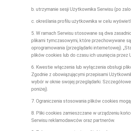
b. utrzymanie sesji Użytkownika Serwisu (po zalo
c. określania profilu użytkownika w celu wyświ
5. W ramach Serwisu stosowane są dwa zasadnicze
plikami tymczasowymi, które przechowywane są 
oprogramowania (przeglądarki internetowej). „
plików cookies lub do czasu ich usunięcia przez
6. Kwestie włączenia lub wyłączenia obsługi pli
Zgodnie z obowiązującymi przepisami Użytkowni
wybór w oknie swojej przeglądarki. Szczegółowe
poniżej).
7. Ograniczenia stosowania plików cookies mogą
8. Pliki cookies zamieszczane w urządzeniu ko
Serwisu reklamodawców oraz partnerów.