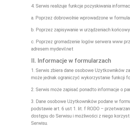
4. Serwis realizuje funkcje pozyskiwania informa
a. Poprzez dobrowolnie wprowadzone w formular
b. Poprzez zapisywanie w urządzeniach końcowych
c. Poprzez gromadzenie logów serwera www prz
adresem mydevil.net
II. Informacje w formularzach
1. Serwis zbiera dane osobowe Użytkowników za
może jednak ograniczyć wykorzystanie funkcji f
2. Serwis może zapisać ponadto informacje o pa
3. Dane osobowe Użytkowników podane w formula
podstawie art. 6 ust 1. lit. f RODO – przetwarz
dostępu do Serwisu i możliwości z niego korzys
Serwisu.