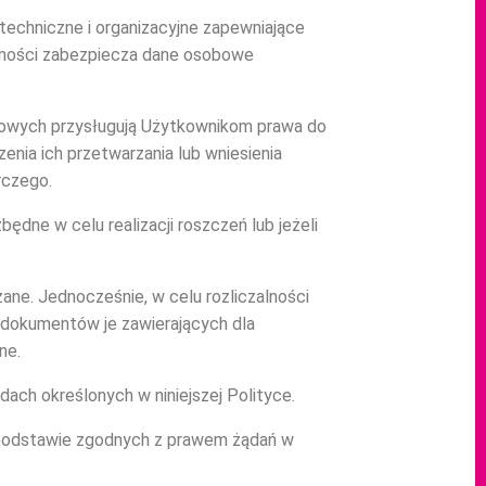
techniczne i organizacyjne zapewniające
ólności zabezpiecza dane osobowe
bowych przysługują Użytkownikom prawa do
enia ich przetwarzania lub wniesienia
rczego.
ędne w celu realizacji roszczeń lub jeżeli
ane. Jednocześnie, w celu rozliczalności
 dokumentów je zawierających dla
ne.
ch określonych w niniejszej Polityce.
a podstawie zgodnych z prawem żądań w