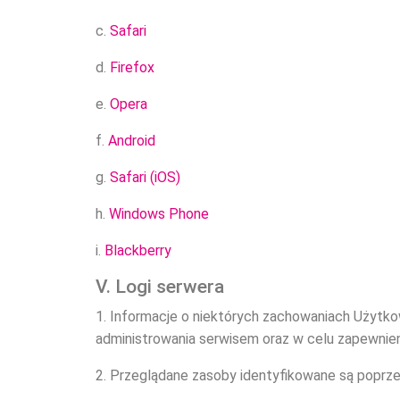
c.
Safari
d.
Firefox
e.
Opera
f.
Android
g.
Safari (iOS)
h.
Windows Phone
i.
Blackberry
V. Logi serwera
1. Informacje o niektórych zachowaniach Użytk
administrowania serwisem oraz w celu zapewnieni
2. Przeglądane zasoby identyfikowane są poprz