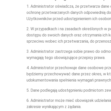
1. Administrator oświadcza, że przetwarza dane
ochronę przetwarzanych danych odpowiednią do 
Użytkowników przed udostępnieniem ich osobom
2. W przypadkach i na zasadach określonych w 
dostępu do swoich danych oraz otrzymania ich kop
sprzeciwu wobec ich przetwarzania, do przenosz
3. Administrator zastrzega sobie prawo do odmowy
wymagają tego obowiązujące przepisy prawa.
4. Administrator przechowuje dane osobowe przez
będziemy przechowywać dane przez okres, w któ
udokumentowania spełnienia wymagań prawnych, w
5. Dane podlegają udostępnieniu podmiotom zewn
6. Administrator może mieć obowiązek udzielan
zakresie wynikającym z żądania.