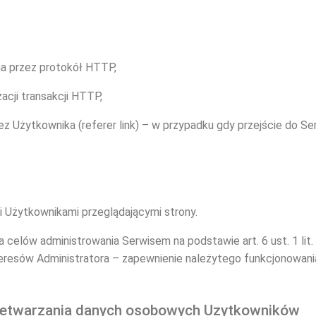
ana przez protokół HTTP,
zacji transakcji HTTP,
z Użytkownika (referer link) – w przypadku gdy przejście do Ser
i Użytkownikami przeglądającymi strony.
 celów administrowania Serwisem na podstawie art. 6 ust. 1 lit
eresów Administratora – zapewnienie należytego funkcjonowani
przetwarzania danych osobowych Uzytkowników