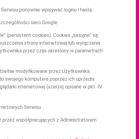
e Serwisu ponownie wpisywać loginu i hasła;
zczególności sieci Google.
e” (persistent cookies). Cookies „sesyjne” są
szczenia strony internetowej lub wyłączenia
żytkownika przez czas określony w parametrach
odzielnie modyfikowane przez Użytkownika.
do swojego komputera poprzez ich uprzedni
ądarki internetowej (szerzej opisane w pkt. IV
ernetowych Serwisu.
ż przez współpracujących z Administratorem