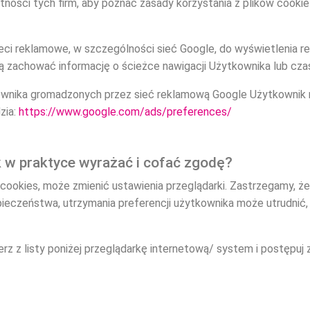
atności tych firm, aby poznać zasady korzystania z plików coo
ieci reklamowe, w szczególności sieć Google, do wyświetlenia 
 zachować informację o ścieżce nawigacji Użytkownika lub czas
tkownika gromadzonych przez sieć reklamową Google Użytkownik
zia:
https://www.google.com/ads/preferences/
ak w praktyce wyrażać i cofać zgodę?
cookies, może zmienić ustawienia przeglądarki. Zastrzegamy, że
pieczeństwa, utrzymania preferencji użytkownika może utrudnić
rz z listy poniżej przeglądarkę internetową/ system i postępuj z