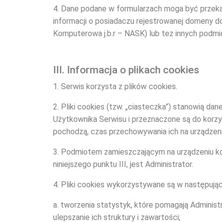
4. Dane podane w formularzach moga być przeka
informacji o posiadaczu rejestrowanej domeny
Komputerowa j.b.r – NASK) lub tez innych podmi
III. Informacja o plikach cookies
1. Serwis korzysta z plików cookies.
2. Pliki cookies (tzw. „ciasteczka”) stanowią 
Użytkownika Serwisu i przeznaczone są do korzys
pochodzą, czas przechowywania ich na urządzen
3. Podmiotem zamieszczającym na urządzeniu koń
niniejszego punktu III, jest Administrator.
4. Pliki cookies wykorzystywane są w następują
a. tworzenia statystyk, które pomagają Administ
ulepszanie ich struktury i zawartości;