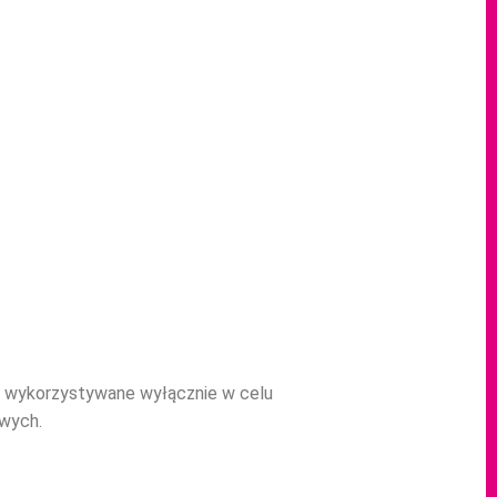
ą wykorzystywane wyłącznie w celu
owych.