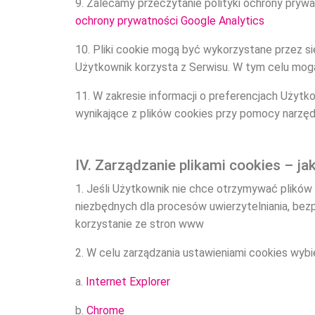
9. Zalecamy przeczytanie polityki ochrony pryw
ochrony prywatności Google Analytics
10. Pliki cookie mogą być wykorzystane przez s
Użytkownik korzysta z Serwisu. W tym celu mogą
11. W zakresie informacji o preferencjach Uży
wynikające z plików cookies przy pomocy narzęd
IV. Zarządzanie plikami cookies – j
1. Jeśli Użytkownik nie chce otrzymywać plików 
niezbędnych dla procesów uwierzytelniania, bez
korzystanie ze stron www
2. W celu zarządzania ustawieniami cookies wybie
a.
Internet Explorer
b.
Chrome